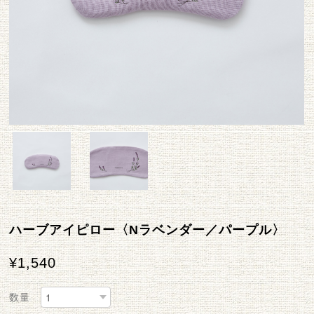
ハーブアイピロー〈Nラベンダー／パープル〉
¥1,540
数量