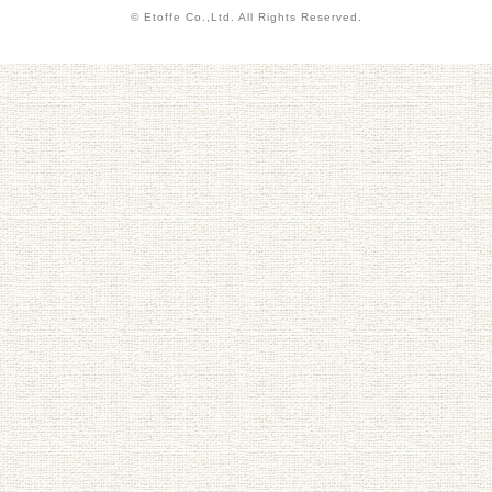
© Etoffe Co.,Ltd. All Rights Reserved.