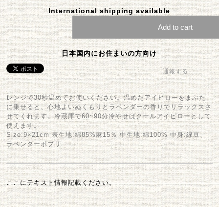
International shipping available
Add to cart
日本国内にお住まいの方向け
通報する
レンジで30秒温めてお使いください。温めたアイピローをまぶた
に乗せると、心地よいぬくもりとラベンダーの香りでリラックスさ
せてくれます。冷蔵庫で60~90分冷やせばクールアイピローとして
使えます。
Size:9×21cm 表生地:綿85%麻15％ 中生地:綿100% 中身:緑豆、
ラベンダーポプリ
ここにテキスト情報記載ください。