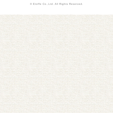
© Etoffe Co.,Ltd. All Rights Reserved.