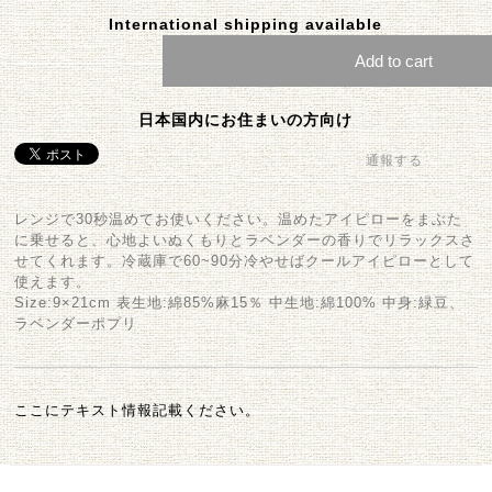
International shipping available
Add to cart
日本国内にお住まいの方向け
通報する
レンジで30秒温めてお使いください。温めたアイピローをまぶた
に乗せると、心地よいぬくもりとラベンダーの香りでリラックスさ
せてくれます。冷蔵庫で60~90分冷やせばクールアイピローとして
使えます。
Size:9×21cm 表生地:綿85%麻15％ 中生地:綿100% 中身:緑豆、
ラベンダーポプリ
ここにテキスト情報記載ください。